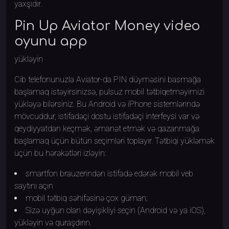
yaxşıdır.
Pin Up Aviator Money video
oyunu app
yükləyin
Cib telefonunuzla Aviator-da PIN düyməsini basmağa
başlamaq istəyirsinizsə, pulsuz mobil tətbiqetməyimizi
yükləyə bilərsiniz. Bu Android və iPhone sistemlərində
mövcuddur, istifadəçi dostu istifadəçi interfeysi var və
qeydiyyatdan keçmək, əmanət etmək və qazanmağa
başlamaq üçün bütün seçimləri toplayır. Tətbiqi yükləmək
üçün bu hərəkətləri izləyin:
smartfon brauzerindən istifadə edərək mobil veb
saytını açın
mobil tətbiq səhifəsinə çox güman;
Sizə uyğun olan dəyişikliyi seçin (Android və ya iOS),
yükləyin və quraşdırın.