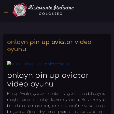
menu
onlayn pin up aviator video
oyunu
onlayn pin up aviator
video oyunu
Pin Up Aviator, çox az təşəbbüs ilə çox qazana biləcəyiniz
məşhur bir ani bir onlayn kazino oyunudur. Bu video oyun
bettorlar üçün maraqlıdır, çünki qazandığınız və ya başqa
bir şəkildə uğurlar deyil, ancaq qərarlarınıza əlavə olaraq