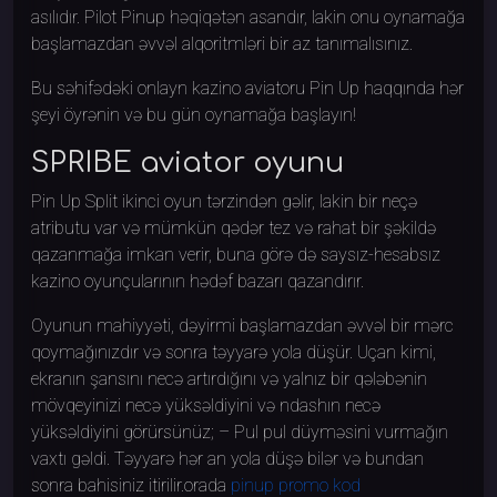
asılıdır. Pilot Pinup həqiqətən asandır, lakin onu oynamağa
başlamazdan əvvəl alqoritmləri bir az tanımalısınız.
Bu səhifədəki onlayn kazino aviatoru Pin Up haqqında hər
şeyi öyrənin və bu gün oynamağa başlayın!
SPRIBE aviator oyunu
Pin Up Split ikinci oyun tərzindən gəlir, lakin bir neçə
atributu var və mümkün qədər tez və rahat bir şəkildə
qazanmağa imkan verir, buna görə də saysız-hesabsız
kazino oyunçularının hədəf bazarı qazandırır.
Oyunun mahiyyəti, dəyirmi başlamazdan əvvəl bir mərc
qoymağınızdır və sonra təyyarə yola düşür. Uçan kimi,
ekranın şansını necə artırdığını və yalnız bir qələbənin
mövqeyinizi necə yüksəldiyini və ndashın necə
yüksəldiyini görürsünüz; – Pul pul düyməsini vurmağın
vaxtı gəldi. Təyyarə hər an yola düşə bilər və bundan
sonra bahisiniz itirilir.orada
pinup promo kod