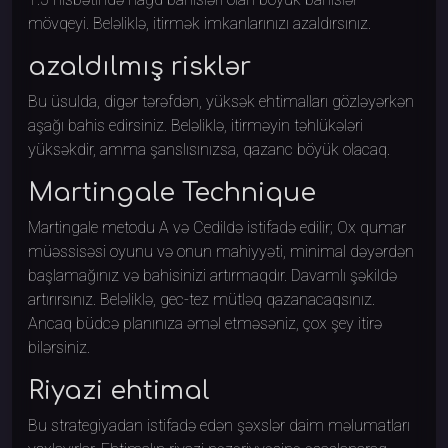
mövqeyi. Beləliklə, itirmək imkanlarınızı azaldırsınız.
azaldılmış risklər
Bu üsulda, digər tərəfdən, yüksək ehtimalları gözləyərkən
aşağı bahis edirsiniz. Beləliklə, itirməyin təhlükələri
yüksəkdir, amma şanslısınızsa, qazanc böyük olacaq.
Martingale Technique
Martingale metodu A və Cedildə istifadə edilir; Ox qumar
müəssisəsi oyunu və onun mahiyyəti, minimal dəyərdən
başlamağınız və bahisinizi artırmaqdır. Davamlı şəkildə
artırırsınız. Beləliklə, gec-tez mütləq qazanacaqsınız.
Ancaq büdcə planınıza əməl etməsəniz, çox şey itirə
bilərsiniz.
Riyazi ehtimal
Bu strategiyadan istifadə edən şəxslər daim məlumatları