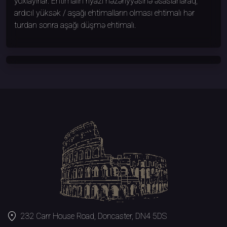
yoxlayırlar. Ehtimalın riyazi nəzəriyyəsinə əsaslanaraq,
ardıcıl yüksək / aşağı ehtimalların olması ehtimalı hər
turdan sonra aşağı düşmə ehtimalı.
location_on
232 Carr House Road, Doncaster, DN4 5DS