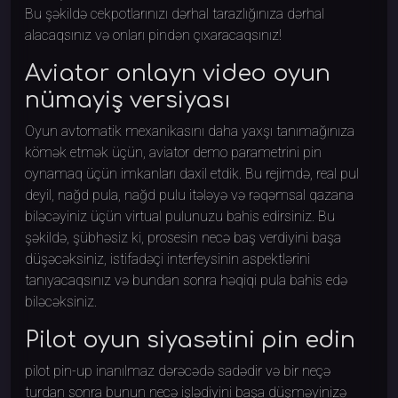
Bu şəkildə cekpotlarınızı dərhal tarazlığınıza dərhal
alacaqsınız və onları pindən çıxaracaqsınız!
Aviator onlayn video oyun
nümayiş versiyası
Oyun avtomatik mexanikasını daha yaxşı tanımağınıza
kömək etmək üçün, aviator demo parametrini pin
oynamaq üçün imkanları daxil etdik. Bu rejimdə, real pul
deyil, nağd pula, nağd pulu itələyə və rəqəmsal qazana
biləcəyiniz üçün virtual pulunuzu bahis edirsiniz. Bu
şəkildə, şübhəsiz ki, prosesin necə baş verdiyini başa
düşəcəksiniz, istifadəçi interfeysinin aspektlərini
tanıyacaqsınız və bundan sonra həqiqi pula bahis edə
biləcəksiniz.
Pilot oyun siyasətini pin edin
pilot pin-up inanılmaz dərəcədə sadədir və bir neçə
turdan sonra bunun necə işlədiyini başa düşməyinizə